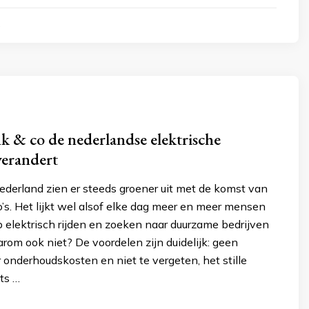
4
 & co de nederlandse elektrische
verandert
ederland zien er steeds groener uit met de komst van
o’s. Het lijkt wel alsof elke dag meer en meer mensen
 elektrisch rijden en zoeken naar duurzame bedrijven
om ook niet? De voordelen zijn duidelijk: geen
r onderhoudskosten en niet te vergeten, het stille
ts …