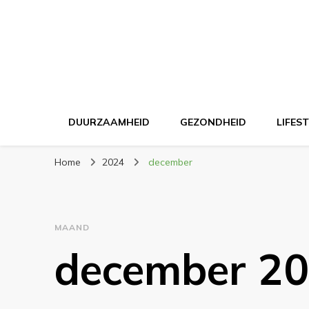
DUURZAAMHEID
GEZONDHEID
LIFES
Home
2024
december
MAAND
december 2