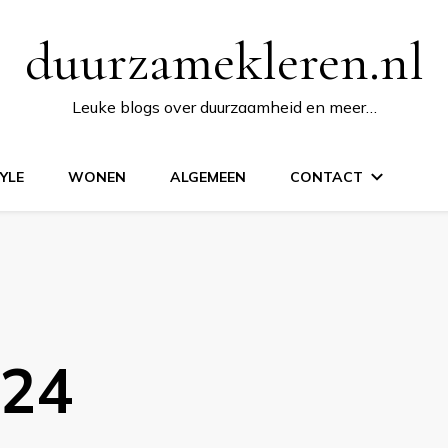
duurzamekleren.nl
Leuke blogs over duurzaamheid en meer…
TYLE
WONEN
ALGEMEEN
CONTACT
024