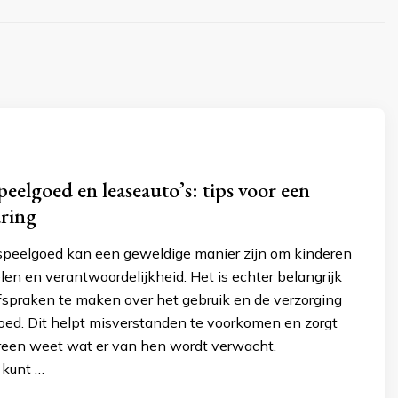
peelgoed en leaseauto’s: tips voor een
aring
speelgoed kan een geweldige manier zijn om kinderen
elen en verantwoordelijkheid. Het is echter belangrijk
afspraken te maken over het gebruik en de verzorging
oed. Dit helpt misverstanden te voorkomen en zorgt
ereen weet wat er van hen wordt verwacht.
e kunt …