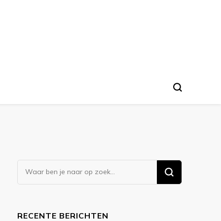
Op
zoek
naar
iets?
RECENTE BERICHTEN