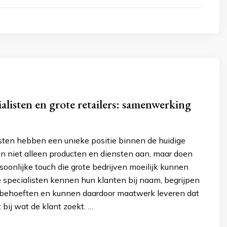
4
ialisten en grote retailers: samenwerking
isten hebben een unieke positie binnen de huidige
en niet alleen producten en diensten aan, maar doen
soonlijke touch die grote bedrijven moeilijk kunnen
 specialisten kennen hun klanten bij naam, begrijpen
 behoeften en kunnen daardoor maatwerk leveren dat
t bij wat de klant zoekt. …