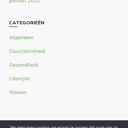
januari 2022
CATEGORIEËN
Algemeen
Duurzaamheid
Gezondheid
Lifestyle
Wonen
We gebruiken cookies om ervoor te zorgen dat onze site zo