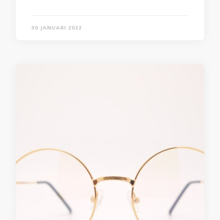
30 JANUARI 2022