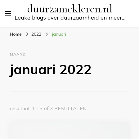
duurzamekleren.nl
Leuke blogs over duurzaamheid en meer…
Home
2022
januari
MAAND
januari 2022
resultaat: 1 - 3 of 3 RESULTATEN