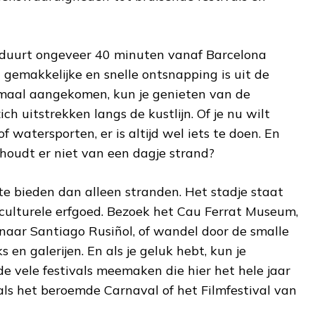
s duurt ongeveer 40 minuten vanaf Barcelona
gemakkelijke en snelle ontsnapping is uit de
nmaal aangekomen, kun je genieten van de
ch uitstrekken langs de kustlijn. Of je nu wilt
atersporten, er is altijd wel iets te doen. En
e houdt er niet van een dagje strand?
te bieden dan alleen stranden. Het stadje staat
 culturele erfgoed. Bezoek het Cau Ferrat Museum,
enaar Santiago Rusiñol, of wandel door de smalle
s en galerijen. En als je geluk hebt, kun je
de vele festivals meemaken die hier het hele jaar
als het beroemde Carnaval of het Filmfestival van