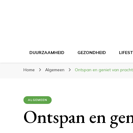
DUURZAAMHEID
GEZONDHEID
LIFES
Home
Algemeen
Ontspan en geniet van prachti
ALGEMEEN
Ontspan en gen