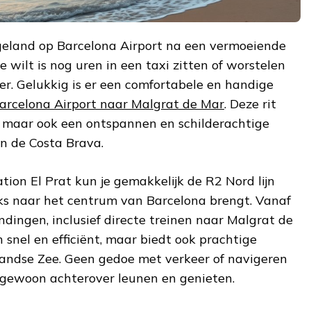
t geland op Barcelona Airport na een vermoeiende
e wilt is nog uren in een taxi zitten of worstelen
r. Gelukkig is er een comfortabele en handige
Barcelona Airport naar Malgrat de Mar
. Deze rit
, maar ook een ontspannen en schilderachtige
an de Costa Brava.
ion El Prat kun je gemakkelijk de R2 Nord lijn
eks naar het centrum van Barcelona brengt. Vanaf
indingen, inclusief directe treinen naar Malgrat de
en snel en efficiënt, maar biedt ook prachtige
landse Zee. Geen gedoe met verkeer of navigeren
gewoon achterover leunen en genieten.