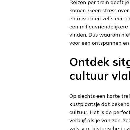
Reizen per trein geeft j
komen. Geen stress over 
en misschien zelfs een 
een milieuvriendelijkere 
vinden. Dus waarom niet
voor een ontspannen en
Ontdek sit
cultuur vla
Op slechts een korte tre
kustplaatsje dat bekend
cultuur. Het is de perfe
verblijf als je van zon, 
wils: van historische be