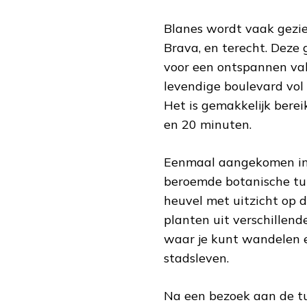
Blanes wordt vaak gezie
Brava, en terecht. Deze 
voor een ontspannen vak
levendige boulevard vol 
Het is gemakkelijk berei
en 20 minuten.
Eenmaal aangekomen in 
beroemde botanische tui
heuvel met uitzicht op 
planten uit verschillend
waar je kunt wandelen 
stadsleven.
Na een bezoek aan de tu