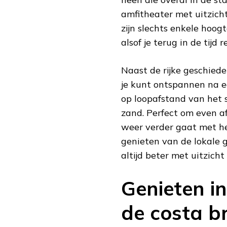
amfitheater met uitzich
zijn slechts enkele hoog
alsof je terug in de tijd 
Naast de rijke geschied
je kunt ontspannen na ee
op loopafstand van het s
zand. Perfect om even af
weer verder gaat met he
genieten van de lokale 
altijd beter met uitzicht
Genieten i
de costa b