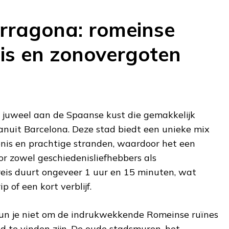
rragona: romeinse
is en zonovergoten
 juweel aan de Spaanse kust die gemakkelijk
vanuit Barcelona. Deze stad biedt een unieke mix
nis en prachtige stranden, waardoor het een
or zowel geschiedenisliefhebbers als
reis duurt ongeveer 1 uur en 15 minuten, wat
p of een kort verblijf.
un je niet om de indrukwekkende Romeinse ruïnes
ad te vinden zijn. De oude stadsmuren, het