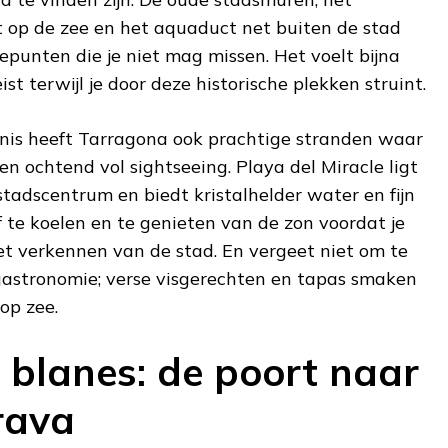
t op de zee en het aquaduct net buiten de stad
tepunten die je niet mag missen. Het voelt bijna
reist terwijl je door deze historische plekken struint.
enis heeft Tarragona ook prachtige stranden waar
n ochtend vol sightseeing. Playa del Miracle ligt
tadscentrum en biedt kristalhelder water en fijn
 te koelen en te genieten van de zon voordat je
t verkennen van de stad. En vergeet niet om te
gastronomie; verse visgerechten en tapas smaken
 op zee.
n blanes: de poort naar
rava