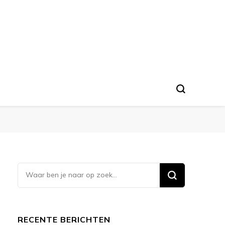
Op
zoek
naar
iets?
RECENTE BERICHTEN