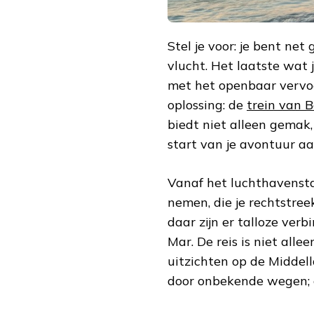
Stel je voor: je bent ne
vlucht. Het laatste wat j
met het openbaar vervoe
oplossing: de
trein van 
biedt niet alleen gemak
start van je avontuur a
Vanaf het luchthavenstat
nemen, die je rechtstre
daar zijn er talloze verb
Mar. De reis is niet alle
uitzichten op de Middel
door onbekende wegen; 