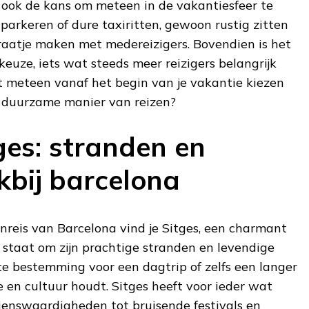
e ook de kans om meteen in de vakantiesfeer te
parkeren of dure taxiritten, gewoon rustig zitten
praatje maken met medereizigers. Bovendien is het
keuze, iets wat steeds meer reizigers belangrijk
 meteen vanaf het begin van je vakantie kiezen
 duurzame manier van reizen?
ges: stranden en
kbij barcelona
inreis van Barcelona vind je Sitges, een charmant
 staat om zijn prachtige stranden en levendige
cte bestemming voor een dagtrip of zelfs een langer
zee en cultuur houdt. Sitges heeft voor ieder wat
zienswaardigheden tot bruisende festivals en