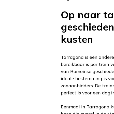
Op naar ta
geschieden
kusten
Tarragona is een andere
bereikbaar is per trein 
van Romeinse geschiede
ideale bestemming is vo
zonaanbidders. De trein
perfect is voor een dagtri
Eenmaal in Tarragona k
heen die overal in de st