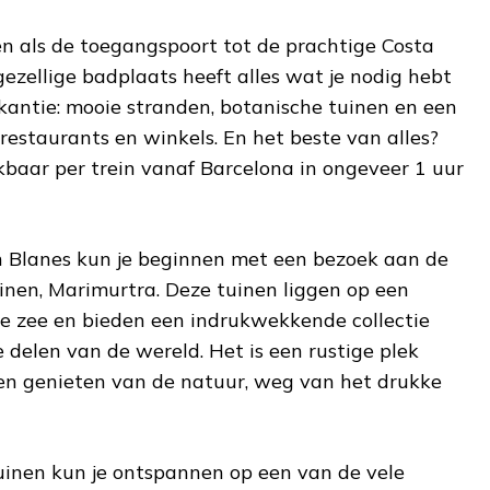
n als de toegangspoort tot de prachtige Costa
gezellige badplaats heeft alles wat je nodig hebt
antie: mooie stranden, botanische tuinen en een
restaurants en winkels. En het beste van alles?
kbaar per trein vanaf Barcelona in ongeveer 1 uur
Blanes kun je beginnen met een bezoek aan de
nen, Marimurtra. Deze tuinen liggen op een
de zee en bieden een indrukwekkende collectie
e delen van de wereld. Het is een rustige plek
en genieten van de natuur, weg van het drukke
inen kun je ontspannen op een van de vele