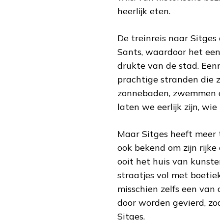
heerlijk eten.
De treinreis naar Sitge
Sants, waardoor het een 
drukte van de stad. Ee
prachtige stranden die zi
zonnebaden, zwemmen of w
laten we eerlijk zijn, wi
Maar Sitges heeft meer 
ook bekend om zijn rijke
ooit het huis van kunst
straatjes vol met boetiek
misschien zelfs een van 
door worden gevierd, zo
Sitges.